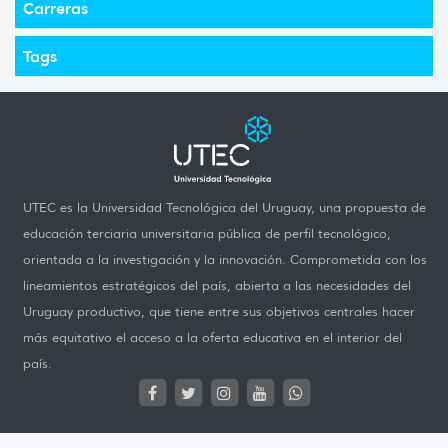
Carreras
Tags
UTEC es la Universidad Tecnológica del Uruguay, una propuesta de
educación terciaria universitaria pública de perfil tecnológico,
orientada a la investigación y la innovación. Comprometida con los
lineamientos estratégicos del país, abierta a las necesidades del
Uruguay productivo, que tiene entre sus objetivos centrales hacer
más equitativo el acceso a la oferta educativa en el interior del
país.