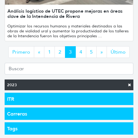
Análisis logístico de UTEC propone mejoras en áreas
clave de la Intendencia de Rivera
Optimizar los recursos humanos y materiales destinados a las
obras de vialidad ural y aumentar la productividad de los talleres
de la Intendencia fueron los objetivos principales ...
Anterior
Siguiente
Primero
«
1
2
3
4
5
»
Último
2023
ITR
Carreras
Tags