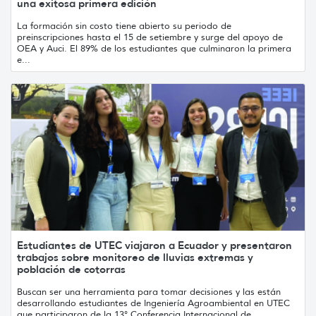
una exitosa primera edición
La formación sin costo tiene abierto su periodo de
preinscripciones hasta el 15 de setiembre y surge del apoyo de
OEA y Auci. El 89% de los estudiantes que culminaron la primera
e...
Estudiantes de UTEC viajaron a Ecuador y presentaron
trabajos sobre monitoreo de lluvias extremas y
población de cotorras
Buscan ser una herramienta para tomar decisiones y las están
desarrollando estudiantes de Ingeniería Agroambiental en UTEC
que participaron de la 13° Conferencia Internacional de ...