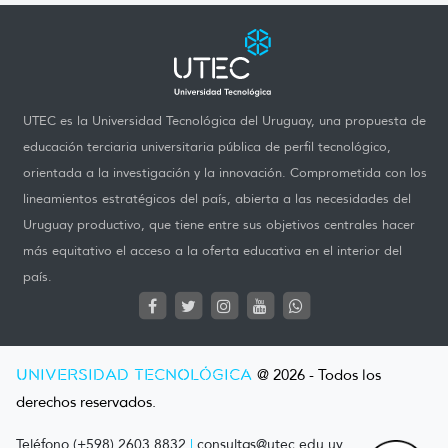
UTEC es la Universidad Tecnológica del Uruguay, una propuesta de
educación terciaria universitaria pública de perfil tecnológico,
orientada a la investigación y la innovación. Comprometida con los
lineamientos estratégicos del país, abierta a las necesidades del
Uruguay productivo, que tiene entre sus objetivos centrales hacer
más equitativo el acceso a la oferta educativa en el interior del
país.
UNIVERSIDAD TECNOLÓGICA
@ 2026 - Todos los
derechos reservados.
Teléfono (+598) 2603 8832
|
consultas@utec.edu.uy