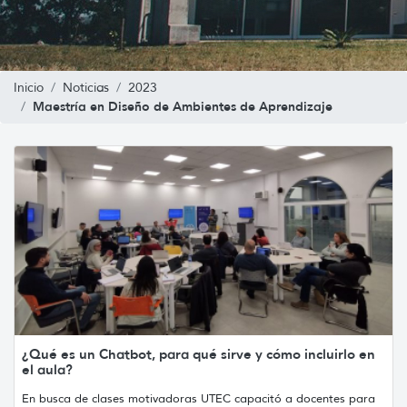
Inicio
Noticias
2023
Maestría en Diseño de Ambientes de Aprendizaje
¿Qué es un Chatbot, para qué sirve y cómo incluirlo en
el aula?
En busca de clases motivadoras UTEC capacitó a docentes para