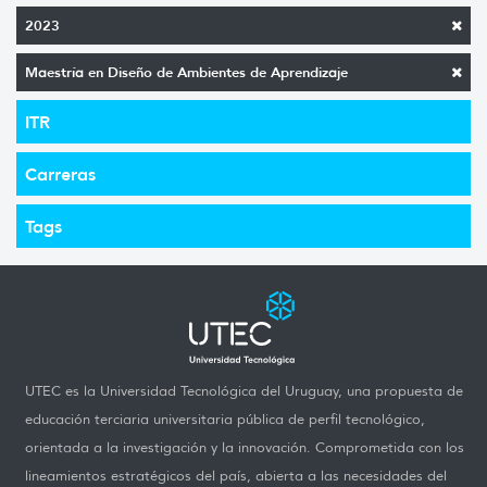
2023
Maestría en Diseño de Ambientes de Aprendizaje
ITR
Carreras
Tags
UTEC es la Universidad Tecnológica del Uruguay, una propuesta de
educación terciaria universitaria pública de perfil tecnológico,
orientada a la investigación y la innovación. Comprometida con los
lineamientos estratégicos del país, abierta a las necesidades del