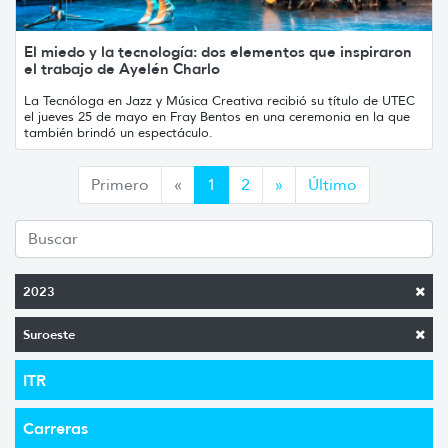
El miedo y la tecnología: dos elementos que inspiraron
el trabajo de Ayelén Charlo
La Tecnóloga en Jazz y Música Creativa recibió su título de UTEC
el jueves 25 de mayo en Fray Bentos en una ceremonia en la que
también brindó un espectáculo.
Anterior
Siguiente
Primero
«
1
2
»
Último
2023
Suroeste
ITR
Carreras