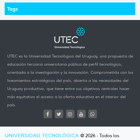
Tags
UTEC es la Universidad Tecnológica del Uruguay, una propuesta de
educación terciaria universitaria pública de perfil tecnológico,
orientada a la investigación y la innovación. Comprometida con los
lineamientos estratégicos del país, abierta a las necesidades del
Uruguay productivo, que tiene entre sus objetivos centrales hacer
más equitativo el acceso a la oferta educativa en el interior del
país.
UNIVERSIDAD TECNOLÓGICA
@ 2026 - Todos los