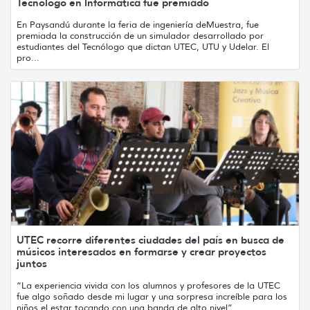
Tecnólogo en Informática fue premiado
En Paysandú durante la feria de ingeniería deMuestra, fue
premiada la construcción de un simulador desarrollado por
estudiantes del Tecnólogo que dictan UTEC, UTU y Udelar. El
pro...
UTEC recorre diferentes ciudades del país en busca de
músicos interesados en formarse y crear proyectos
juntos
“La experiencia vivida con los alumnos y profesores de la UTEC
fue algo soñado desde mi lugar y una sorpresa increíble para los
niños el estar tocando con una banda de alto nivel”...