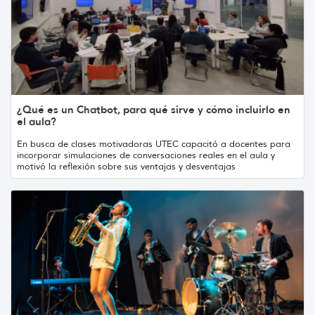
¿Qué es un Chatbot, para qué sirve y cómo incluirlo en
el aula?
En busca de clases motivadoras UTEC capacitó a docentes para
incorporar simulaciones de conversaciones reales en el aula y
motivó la reflexión sobre sus ventajas y desventajas