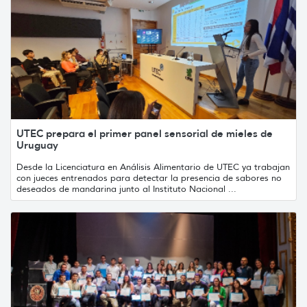
UTEC prepara el primer panel sensorial de mieles de
Uruguay
Desde la Licenciatura en Análisis Alimentario de UTEC ya trabajan
con jueces entrenados para detectar la presencia de sabores no
deseados de mandarina junto al Instituto Nacional ...