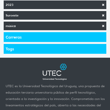
2023
Suroeste
música
Carreras
Tags
UTEC es la Universidad Tecnológica del Uruguay, una propuesta de
educación terciaria universitaria pública de perfil tecnológico,
orientada a la investigación y la innovación. Comprometida con los
lineamientos estratégicos del país, abierta a las necesidades del