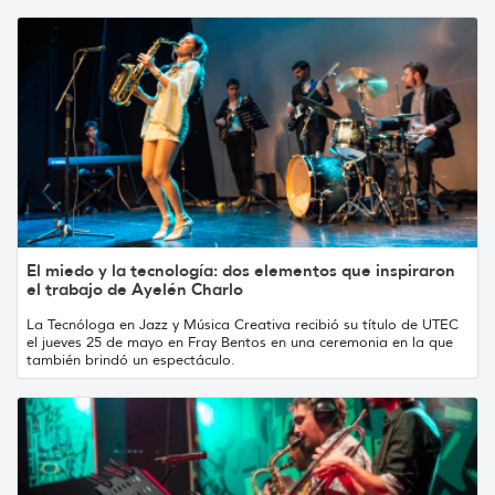
El miedo y la tecnología: dos elementos que inspiraron
el trabajo de Ayelén Charlo
La Tecnóloga en Jazz y Música Creativa recibió su título de UTEC
el jueves 25 de mayo en Fray Bentos en una ceremonia en la que
también brindó un espectáculo.