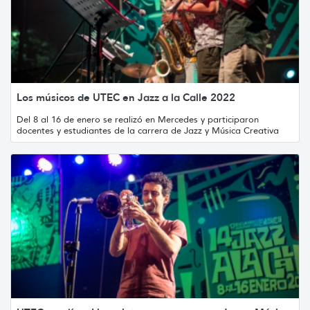
Los músicos de UTEC en Jazz a la Calle 2022
Del 8 al 16 de enero se realizó en Mercedes y participaron
docentes y estudiantes de la carrera de Jazz y Música Creativa