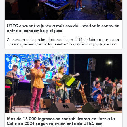
UTEC encuentra junto a músicos del interior la conexión
entre el candombe y el jazz
Comenzaron las preinscripciones hasta el 16 de febrero para esta
carrera que busca el diálogo entre “lo académico y la tradición”
Más de 16.000 ingresos se contabilizaron en Jazz a la
Calle en 2024 según relevamiento de UTEC con