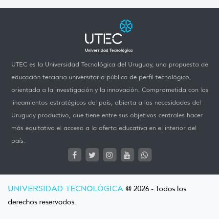
UTEC es la Universidad Tecnológica del Uruguay, una propuesta de
educación terciaria universitaria pública de perfil tecnológico,
orientada a la investigación y la innovación. Comprometida con los
lineamientos estratégicos del país, abierta a las necesidades del
Uruguay productivo, que tiene entre sus objetivos centrales hacer
más equitativo el acceso a la oferta educativa en el interior del
país.
UNIVERSIDAD TECNOLÓGICA
@ 2026 - Todos los
derechos reservados.