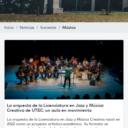
Música
Inicio
Noticias
Suroeste
La orquesta de la Licenciatura en Jazz y Música
Creativa de UTEC: un aula en movimiento
La orquesta de la Licenciatura en Jazz y Música Creativa nació en
2022 como un proyecto artístico-académico. Su formato se