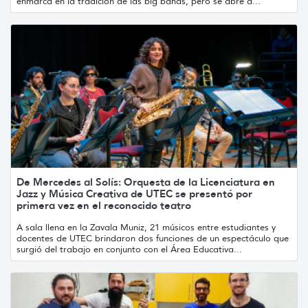
enmarca en la tradición de las big bands, pero se abre a...
De Mercedes al Solís: Orquesta de la Licenciatura en
Jazz y Música Creativa de UTEC se presentó por
primera vez en el reconocido teatro
A sala llena en la Zavala Muniz, 21 músicos entre estudiantes y
docentes de UTEC brindaron dos funciones de un espectáculo que
surgió del trabajo en conjunto con el Área Educativa...