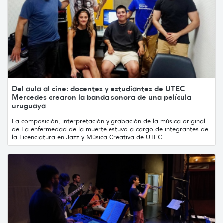
Del aula al cine: docentes y estudiantes de UTEC
Mercedes crearon la banda sonora de una película
uruguaya
La composición, interpretación y grabación de la música original
de La enfermedad de la muerte estuvo a cargo de integrantes de
la Licenciatura en Jazz y Música Creativa de UTEC ...