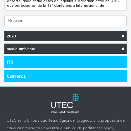
desarrollando estudiantes de Ingeniería Agroambiental en UTEC
que participaron de la 13° Conferencia Internacional de ...
2023
medio ambiente
ITR
Carreras
UTEC es la Universidad Tecnológica del Uruguay, una propuesta de
educación terciaria universitaria pública de perfil tecnológico,