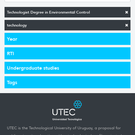
Technologist Degree in Environmental Control
technology
Year
RTI
Undergraduate studies
Tags
UTEC is the Technological University of Uruguay, a proposal for