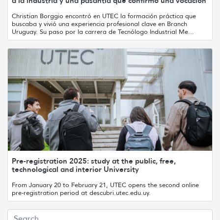
a la industria y una pasantía que confirmó una vocación
Christian Borggio encontró en UTEC la formación práctica que
buscaba y vivió una experiencia profesional clave en Branch
Uruguay. Su paso por la carrera de Tecnólogo Industrial Me...
Pre-registration 2025: study at the public, free,
technological and interior University
From January 20 to February 21, UTEC opens the second online
pre-registration period at descubri.utec.edu.uy.