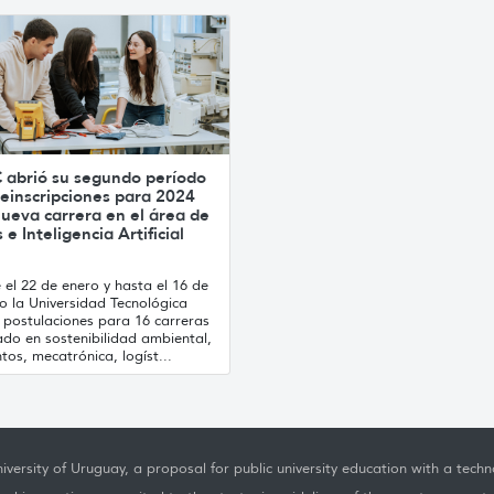
 abrió su segundo período
einscripciones para 2024
ueva carrera en el área de
 e Inteligencia Artificial
el 22 de enero y hasta el 16 de
o la Universidad Tecnológica
 postulaciones para 16 carreras
ado en sostenibilidad ambiental,
tos, mecatrónica, logíst...
iversity of Uruguay, a proposal for public university education with a techno