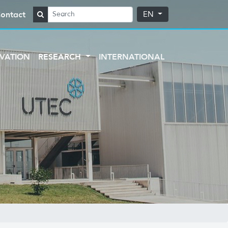
ontact
EN
VATION
RESEARCH
INTERNATIONAL