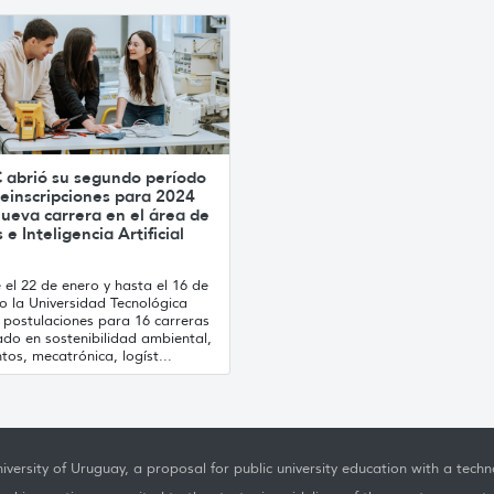
 abrió su segundo período
einscripciones para 2024
ueva carrera en el área de
 e Inteligencia Artificial
el 22 de enero y hasta el 16 de
o la Universidad Tecnológica
 postulaciones para 16 carreras
ado en sostenibilidad ambiental,
tos, mecatrónica, logíst...
iversity of Uruguay, a proposal for public university education with a techno