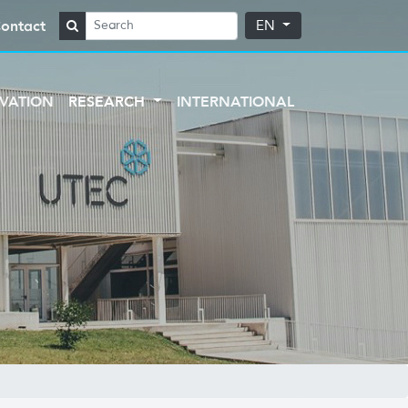
ontact
EN
VATION
RESEARCH
INTERNATIONAL