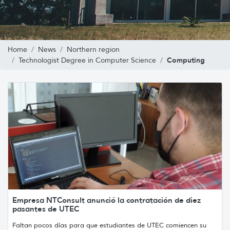
Home
News
Northern region
Computing
Technologist Degree in Computer Science
Empresa NTConsult anunció la contratación de diez
pasantes de UTEC
Faltan pocos días para que estudiantes de UTEC comiencen su