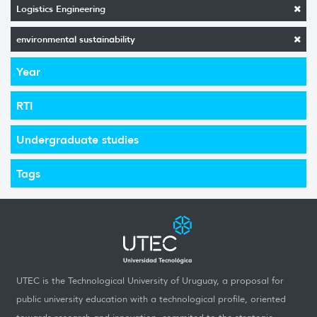
Logistics Engineering
environmental sustainability
Year
RTI
Undergraduate studies
Tags
UTEC is the Technological University of Uruguay, a proposal for
public university education with a technological profile, oriented