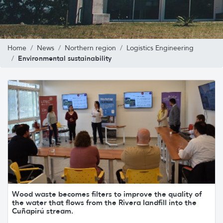
Home
News
Northern region
Logistics Engineering
Environmental sustainability
Wood waste becomes filters to improve the quality of
the water that flows from the Rivera landfill into the
Cuñapirú stream.