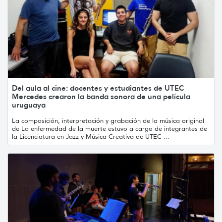
Del aula al cine: docentes y estudiantes de UTEC
Mercedes crearon la banda sonora de una película
uruguaya
La composición, interpretación y grabación de la música original
de La enfermedad de la muerte estuvo a cargo de integrantes de
la Licenciatura en Jazz y Música Creativa de UTEC ...