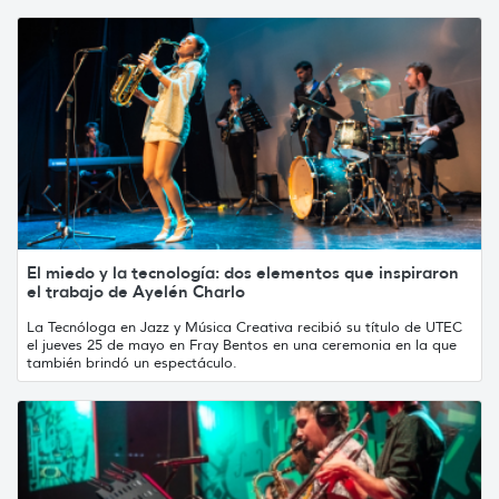
El miedo y la tecnología: dos elementos que inspiraron
el trabajo de Ayelén Charlo
La Tecnóloga en Jazz y Música Creativa recibió su título de UTEC
el jueves 25 de mayo en Fray Bentos en una ceremonia en la que
también brindó un espectáculo.