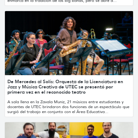
enmarca en la tradición de las big bands, pero se abre a...
De Mercedes al Solís: Orquesta de la Licenciatura en
Jazz y Música Creativa de UTEC se presentó por
primera vez en el reconocido teatro
A sala llena en la Zavala Muniz, 21 músicos entre estudiantes y
docentes de UTEC brindaron dos funciones de un espectáculo que
surgió del trabajo en conjunto con el Área Educativa...