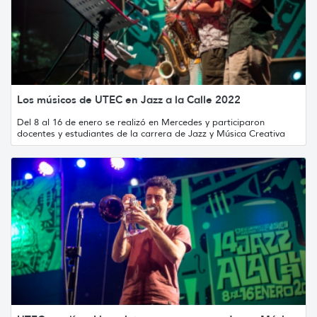
Los músicos de UTEC en Jazz a la Calle 2022
Del 8 al 16 de enero se realizó en Mercedes y participaron
docentes y estudiantes de la carrera de Jazz y Música Creativa