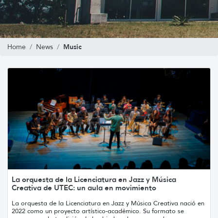
Music
Home
News
La orquesta de la Licenciatura en Jazz y Música
Creativa de UTEC: un aula en movimiento
La orquesta de la Licenciatura en Jazz y Música Creativa nació en
2022 como un proyecto artístico-académico. Su formato se