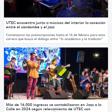
UTEC encuentra junto a músicos del interior la conexión
entre el candombe y el jazz
Comenzaron las preinscripciones hasta el 16 de febrero para esta
carrera que busca el diálogo entre “lo académico y la tradición”
Más de 16.000 ingresos se contabilizaron en Jazz a la
Calle en 2024 según relevamiento de UTEC con