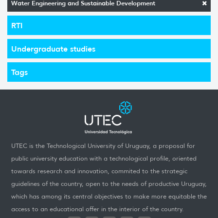
Water Engineering and Sustainable Development
RTI
Undergraduate studies
Tags
UTEC is the Technological University of Uruguay, a proposal for
public university education with a technological profile, oriented
towards research and innovation, commited to the strategic
guidelines of the country, open to the needs of productive Uruguay,
which has among its central objectives to make more equitable the
access to an educational offer in the interior of the country.