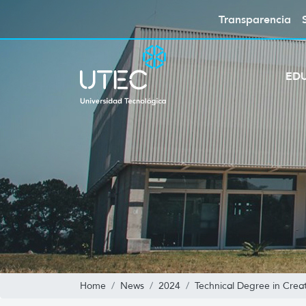
Transparencia
ED
Home
News
2024
Technical Degree in Crea