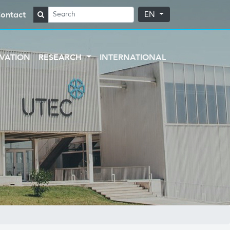
ontact
EN
VATION
RESEARCH
INTERNATIONAL