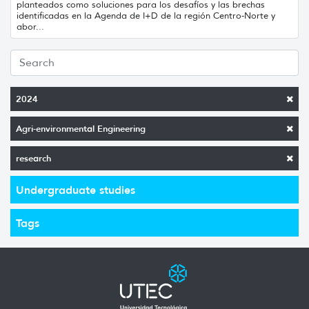
planteados como soluciones para los desafíos y las brechas
identificadas en la Agenda de I+D de la región Centro-Norte y
abor...
2024
Agri-environmental Engineering
research
Undergraduate studies
Tags