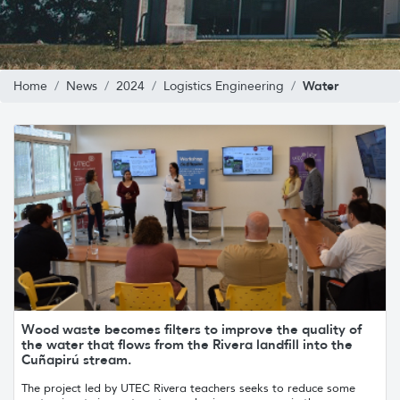
Water
Home
News
2024
Logistics Engineering
Wood waste becomes filters to improve the quality of
the water that flows from the Rivera landfill into the
Cuñapirú stream.
The project led by UTEC Rivera teachers seeks to reduce some