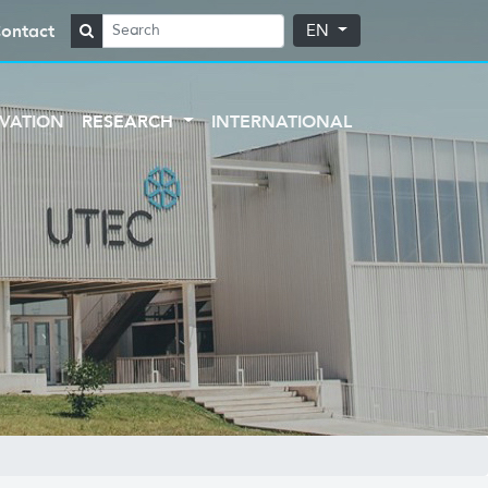
ontact
EN
VATION
RESEARCH
INTERNATIONAL