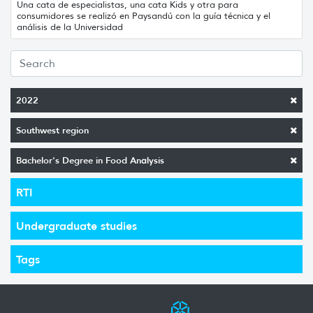
Una cata de especialistas, una cata Kids y otra para
consumidores se realizó en Paysandú con la guía técnica y el
análisis de la Universidad
2022
Southwest region
Bachelor's Degree in Food Analysis
RTI
Undergraduate studies
Tags