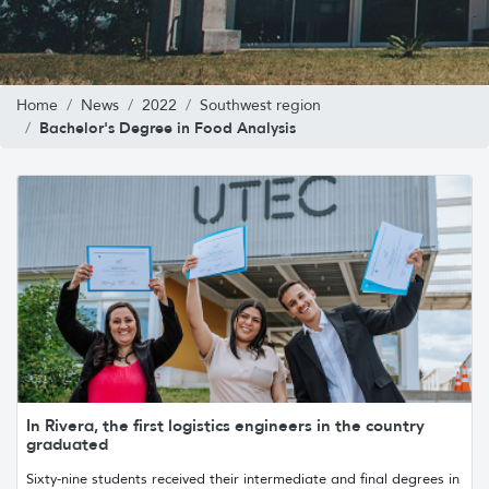
Home
News
2022
Southwest region
Bachelor's Degree in Food Analysis
In Rivera, the first logistics engineers in the country
graduated
Sixty-nine students received their intermediate and final degrees in