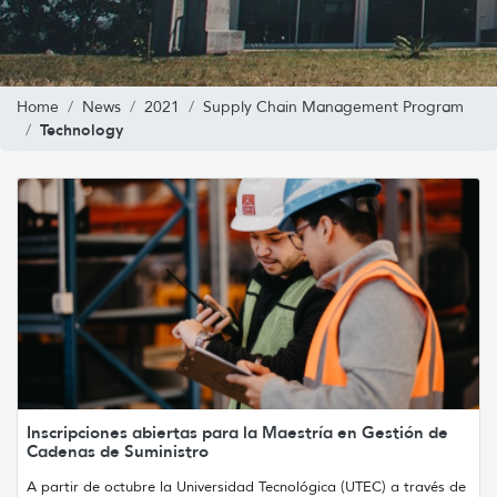
Home
News
2021
Supply Chain Management Program
Technology
Inscripciones abiertas para la Maestría en Gestión de
Cadenas de Suministro
A partir de octubre la Universidad Tecnológica (UTEC) a través de