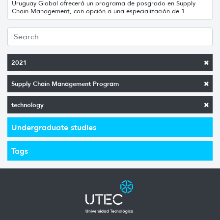
Uruguay Global ofrecerá un programa de posgrado en Supply
Chain Management, con opción a una especialización de 1...
2021
Supply Chain Management Program
technology
Undergraduate studies
Tags