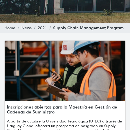
Supply Chain Management Program
Home
News
2021
Inscripciones abiertas para la Maestría en Gestión de
Cadenas de Suministro
A partir de octubre la Universidad Tecnológica (UTEC) a través de
Uruguay Global ofrecerá un programa de posgrado en Supply