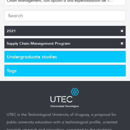
Chain Management, con opción a una especialización de 1...
2021
Supply Chain Management Program
Undergraduate studies
Tags
UTEC is the Technological University of Uruguay, a proposal for
public university education with a technological profile, oriented
towards research and innovation, commited to the strategic