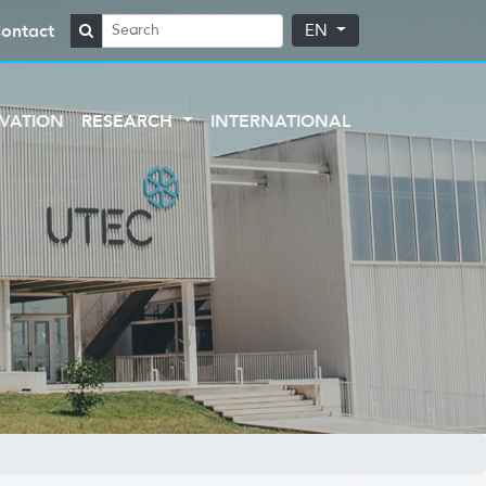
ontact
EN
VATION
RESEARCH
INTERNATIONAL