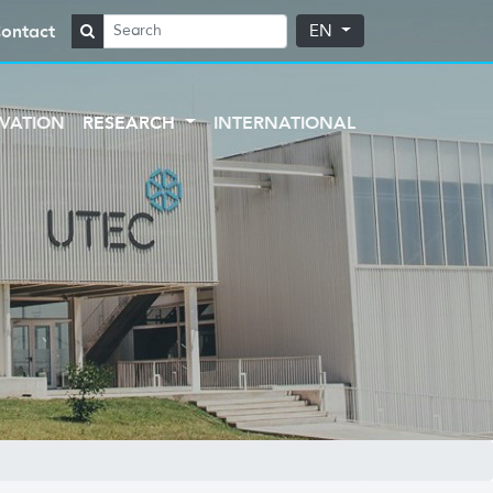
ontact
EN
VATION
RESEARCH
INTERNATIONAL