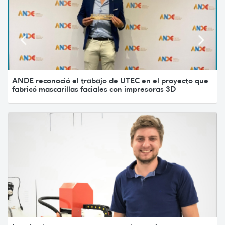
ANDE reconoció el trabajo de UTEC en el proyecto que
fabricó mascarillas faciales con impresoras 3D