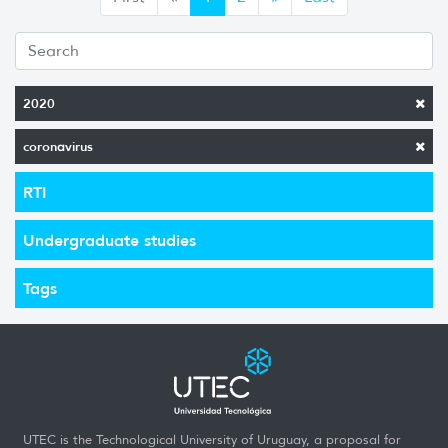
2020
coronavirus
RTI
Undergraduate studies
Tags
UTEC is the Technological University of Uruguay, a proposal for