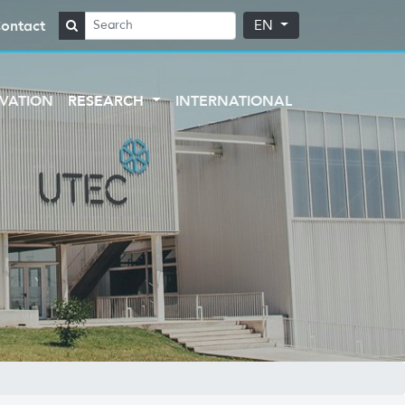
ontact
EN
VATION
RESEARCH
INTERNATIONAL