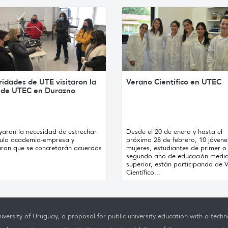
idades de UTE visitaron la
Verano Científico en UTEC
 de UTEC en Durazno
yaron la necesidad de estrechar
Desde el 20 de enero y hasta el
nculo academia-empresa y
próximo 28 de febrero, 10 jóvene
aron que se concretarán acuerdos
mujeres, estudiantes de primer o
segundo año de educación medi
superior, están participando de 
Científico...
iversity of Uruguay, a proposal for public university education with a techno