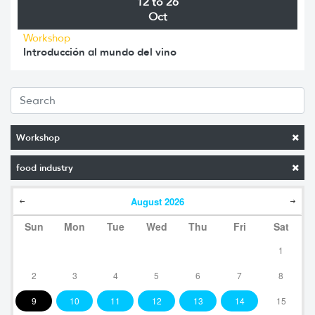
12 to 26
Oct
Workshop
Introducción al mundo del vino
Workshop
food industry
August
2026
Sun
Mon
Tue
Wed
Thu
Fri
Sat
1
2
3
4
5
6
7
8
9
10
11
12
13
14
15