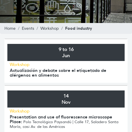
Food industry
Home
Events
Workshop
9 to 16
Jun
Workshop
Actualización y debate sobre el etiquetado de
alérgenos en alimentos
14
Nov
Workshop
Presentation and use of fluorescence microscope
Place:
Polo Tecnológico Paysandú | Calle 17, Saladero Santa
María, casi Av. de las Américas