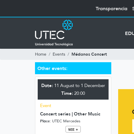
Transparencia
ED
Médanos Concert
Home
Events
Other events:
Date:
11 August to 1 December
Time:
20:00
Event
Concert series | Other Music
Place:
UTEC Mercedes
SEE +