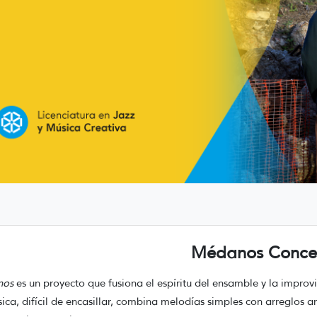
Médanos Conce
nos
es un proyecto que fusiona el espíritu del ensamble y la improvi
ica, difícil de encasillar, combina melodías simples con arreglos a