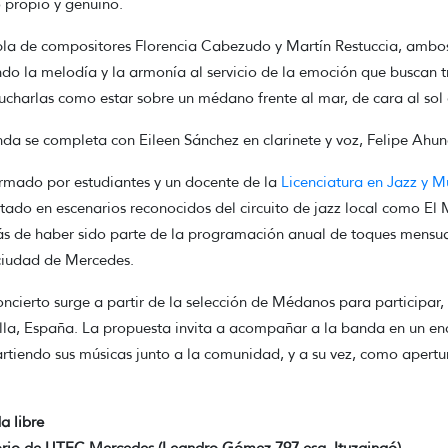
 propio y genuino.
la de compositores Florencia Cabezudo y Martín Restuccia, ambos 
do la melodía y la armonía al servicio de la emoción que buscan tr
ucharlas como estar sobre un médano frente al mar, de cara al sol
da se completa con Eileen Sánchez en clarinete y voz, Felipe Ahun
mado por estudiantes y un docente de la
Licenciatura en Jazz y M
tado en escenarios reconocidos del circuito de jazz local como E
 de haber sido parte de la programación anual de toques mensuale
ciudad de Mercedes.
oncierto surge a partir de la selección de Médanos para participar, 
lla, España. La propuesta invita a acompañar a la banda en un enc
tiendo sus músicas junto a la comunidad, y a su vez, como apertu
a libre