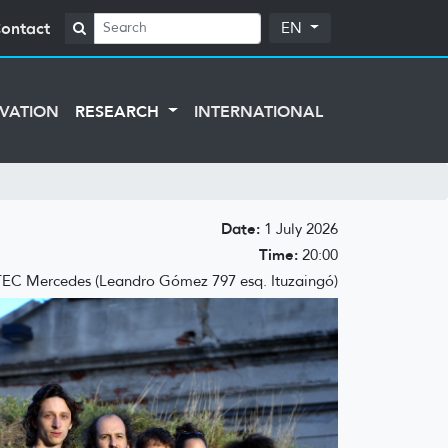
ontact
EN
VATION
RESEARCH
INTERNATIONAL
Date:
1 July 2026
Time:
20:00
EC Mercedes (Leandro Gómez 797 esq. Ituzaingó)