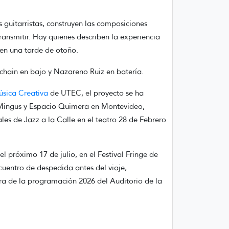
guitarristas, construyen las composiciones
ansmitir. Hay quienes describen la experiencia
 en una tarde de otoño.
chain en bajo y Nazareno Ruiz en batería.
úsica Creativa
de UTEC, el proyecto se ha
l Mingus y Espacio Quimera en Montevideo,
s de Jazz a la Calle en el teatro 28 de Febrero
el próximo 17 de julio, en el Festival Fringe de
uentro de despedida antes del viaje,
ra de la programación 2026 del Auditorio de la