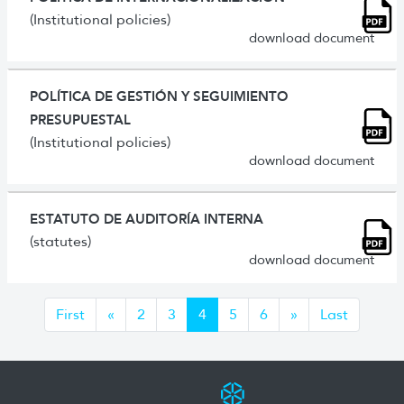
(Institutional policies)
download document
POLÍTICA DE GESTIÓN Y SEGUIMIENTO
PRESUPUESTAL
(Institutional policies)
download document
ESTATUTO DE AUDITORÍA INTERNA
(statutes)
download document
Anterior
Siguiente
First
«
2
3
4
5
6
»
Last