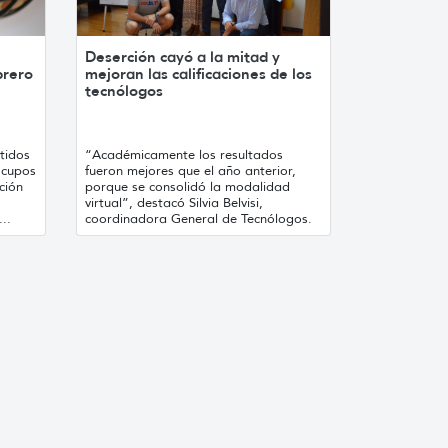
Deserción cayó a la mitad y
brero
mejoran las calificaciones de los
tecnólogos
tidos
“Académicamente los resultados
 cupos
fueron mejores que el año anterior,
ción
porque se consolidó la modalidad
virtual”, destacó Silvia Belvisi,
..
coordinadora General de Tecnólogos.