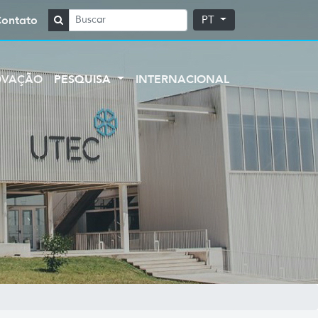
Contato
PT
OVAÇÃO
PESQUISA
INTERNACIONAL