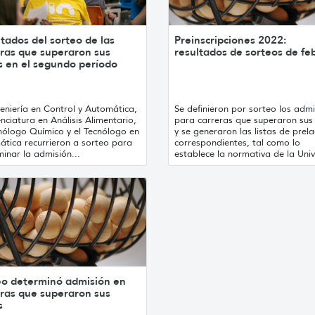
tados del sorteo de las
Preinscripciones 2022:
eras que superaron sus
resultados de sorteos de fe
s en el segundo período
eniería en Control y Automática,
Se definieron por sorteo los admi
enciatura en Análisis Alimentario,
para carreras que superaron sus
cnólogo Químico y el Tecnólogo en
y se generaron las listas de prela
ática recurrieron a sorteo para
correspondientes, tal como lo
inar la admisión...
establece la normativa de la Univ.
eo determinó admisión en
eras que superaron sus
s