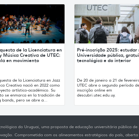
questa de la Licenciatura en
Pré-inscrição 2025: estudar
 y Música Creativa de UTEC:
Universidade pública, gratui
ula en movimiento
tecnológica e do interior
uesta de la Licenciatura en Jazz
De 20 de janeiro a 21 de fevereir
ica Creativa nació en 2022 como
UTEC abre o segundo período de
yecto artístico-académico. Su
inscrição online em
to se enmarca en la tradición de
descubri.utec.edu.uy.
g bands, pero se abre a...
nológica do Uruguai, uma proposta de educação universitária pública de p
novação. Comprometida com os alineamentos estratégicos do país, aberta