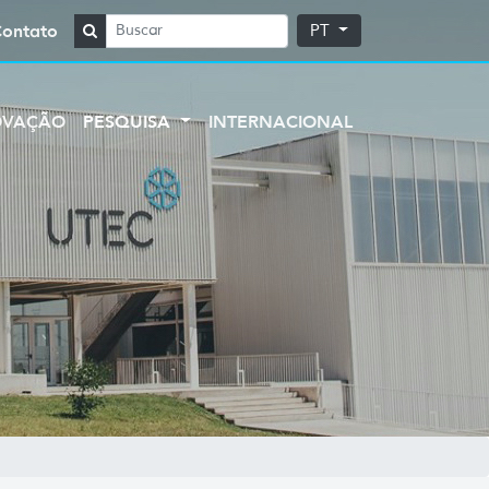
Contato
PT
OVAÇÃO
PESQUISA
INTERNACIONAL