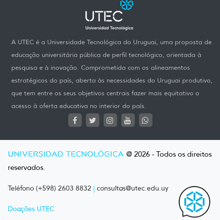
A UTEC é a Universidade Tecnológica do Uruguai, uma proposta de
educação universitária pública de perfil tecnológico, orientada à
pesquisa e à inovação. Comprometida com os alineamentos
estratégicos do país, aberta às necessidades do Uruguai produtivo,
que tem entre os seus objetivos centrais fazer mais equitativo o
acesso à oferta educativa no interior do país.
UNIVERSIDAD TECNOLÓGICA
@ 2026 - Todos os direitos
reservados.
Teléfono (+598) 2603 8832
|
consultas@utec.edu.uy
Doações UTEC