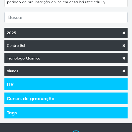
período de pré-inscrição online em descubri.utec.edu.uy.
2025
Centro-Sul
Tecnólogo Químico
alunos
ITR
Cursos de graduação
Tags