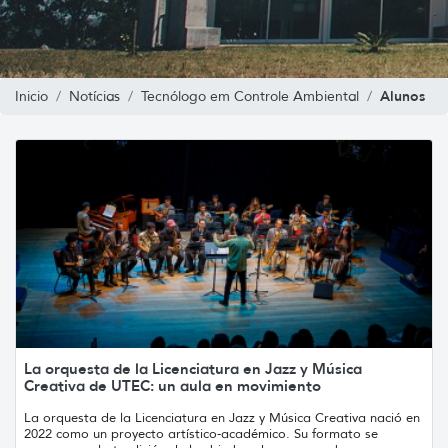
Alunos
Inicio
Notícias
Tecnólogo em Controle Ambiental
La orquesta de la Licenciatura en Jazz y Música
Creativa de UTEC: un aula en movimiento
La orquesta de la Licenciatura en Jazz y Música Creativa nació en
2022 como un proyecto artístico-académico. Su formato se