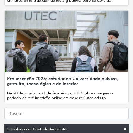
enmarca en la tradición de las big bands, pero se abre a...
Pré-inscrição 2025: estudar na Universidade pública,
gratuita, tecnológica e do interior
De 20 de janeiro a 21 de fevereiro, a UTEC abre o segundo
período de pré-inscrição online em descubri.utec.edu.uy.
Tecnólogo em Controle Ambiental