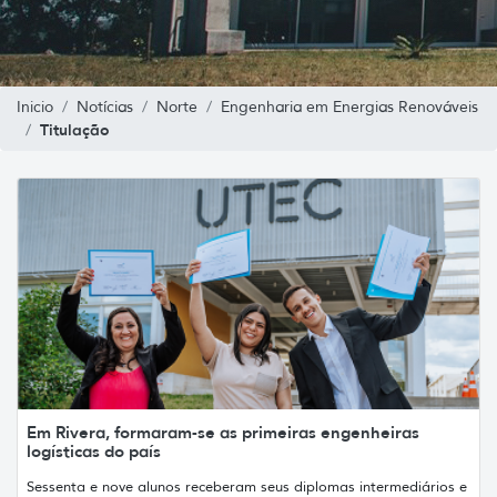
Inicio
Notícias
Norte
Engenharia em Energias Renováveis
Titulação
Em Rivera, formaram-se as primeiras engenheiras
logísticas do país
Sessenta e nove alunos receberam seus diplomas intermediários e