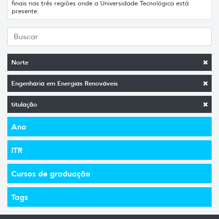
finais nas três regiões onde a Universidade Tecnológica está
presente.
Norte
Engenharia em Energias Renováveis
titulação
Ano
ITR
Cursos de graduação
Tags