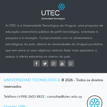
A UTEC é a Universidade Tecnológica do Uruguai, uma proposta de
educação universitária pública de perfil tecnológico, orientada à
pesquisa e à inovação. Comprometida com os alineamentos
estratégicos do país, aberta às necessidades do Uruguai produtivo,
que tem entre os seus objetivos centrais fazer mais equitativo o
acesso à oferta educativa no interior do país.
UNIVERSIDAD TECNOLÓGICA
@ 2026 - Todos os direitos
reservados.
Teléfono (+598) 2603 8832
|
consultas@utec.edu.uy
Doações UTEC