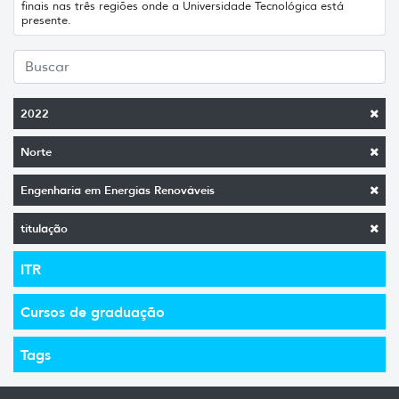
finais nas três regiões onde a Universidade Tecnológica está
presente.
2022
Norte
Engenharia em Energias Renováveis
titulação
ITR
Cursos de graduação
Tags