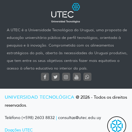
A UTEC é a Universidade Tecnológica do Uruguai, uma proposta de
educação universitária pública de perfil tecnológico, orientada à
pesquisa e à inovação. Comprometida com os alineamentos
estratégicos do país, aberta às necessidades do Uruguai produtivo,
que tem entre os seus objetivos centrais fazer mais equitativo o
acesso à oferta educativa no interior do país.
UNIVERSIDAD TECNOLÓGICA
@ 2026 - Todos os direitos
reservados.
Teléfono (+598) 2603 8832
|
consultas@utec.edu.uy
Doações UTEC