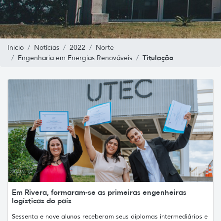
Inicio
Notícias
2022
Norte
Titulação
Engenharia em Energias Renováveis
Em Rivera, formaram-se as primeiras engenheiras
logísticas do país
Sessenta e nove alunos receberam seus diplomas intermediários e