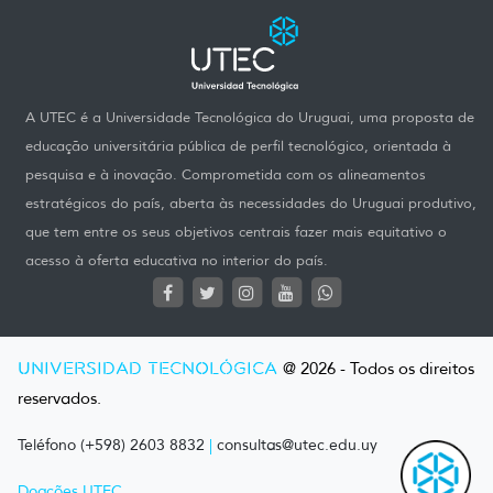
A UTEC é a Universidade Tecnológica do Uruguai, uma proposta de
educação universitária pública de perfil tecnológico, orientada à
pesquisa e à inovação. Comprometida com os alineamentos
estratégicos do país, aberta às necessidades do Uruguai produtivo,
que tem entre os seus objetivos centrais fazer mais equitativo o
acesso à oferta educativa no interior do país.
UNIVERSIDAD TECNOLÓGICA
@ 2026 - Todos os direitos
reservados.
Teléfono (+598) 2603 8832
|
consultas@utec.edu.uy
Doações UTEC