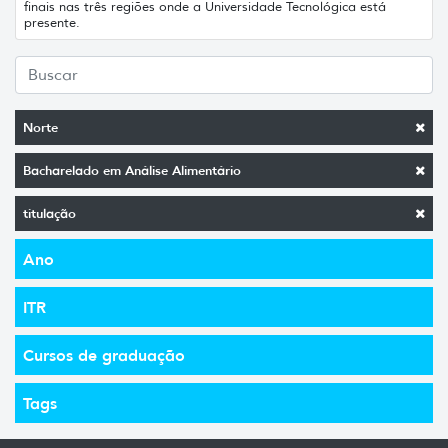
finais nas três regiões onde a Universidade Tecnológica está
presente.
Norte
Bacharelado em Análise Alimentário
titulação
Ano
ITR
Cursos de graduação
Tags