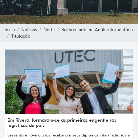
Inicio
Notícias
Norte
Bacharelado em Análise Alimentário
Titulação
Em Rivera, formaram-se as primeiras engenheiras
logísticas do país
Sessenta e nove alunos receberam seus diplomas intermediários e