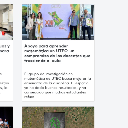
uos y
Apoyo para aprender
 para
matemática en UTEC: un
compromiso de los docentes que
trasciende el aula
s
El grupo de investigación en
matemática de UTEC busca mejorar la
 estos
enseñanza de la disciplina. El espacio
s, la
ya ha dado buenos resultados, y ha
.
conseguido que muchos estudiantes
refuer...