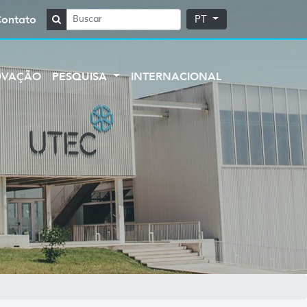
Contato
PT
OVAÇÃO
PESQUISA
INTERNACIONAL