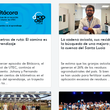
etros de ruta: El camino es
La cadena avícola, sus resid
rendizaje
la búsqueda de una mejora
la cuenca del Santa Lucía
tercer episodio de Bitácora, el
Se estima que las granjas avícola
st de UTEC, continúa el
generan el 26% de los residuos
iento. Johany y Fernando
agroindustriales del país. Si bien
en cientos de kilómetros en el
se han usado para fertilizar suelo
 del aprendizaje, un trayecto
aplicación excesiva de residuos ..
 ta...