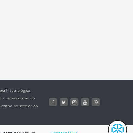
erfil tecnológico,
 às necessidades do
ucativa no interior do