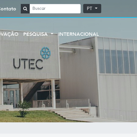
Contato
PT
OVAÇÃO
PESQUISA
INTERNACIONAL