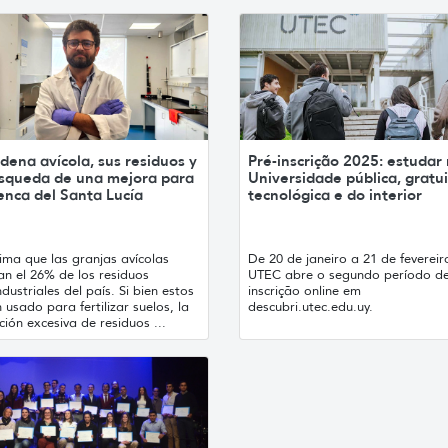
dena avícola, sus residuos y
Pré-inscrição 2025: estudar
úsqueda de una mejora para
Universidade pública, gratui
enca del Santa Lucía
tecnológica e do interior
ima que las granjas avícolas
De 20 de janeiro a 21 de fevereir
an el 26% de los residuos
UTEC abre o segundo período de
dustriales del país. Si bien estos
inscrição online em
 usado para fertilizar suelos, la
descubri.utec.edu.uy.
ción excesiva de residuos ...