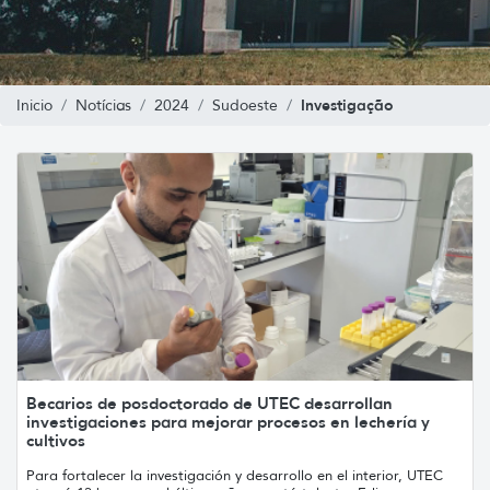
Investigação
Inicio
Notícias
2024
Sudoeste
Becarios de posdoctorado de UTEC desarrollan
investigaciones para mejorar procesos en lechería y
cultivos
Para fortalecer la investigación y desarrollo en el interior, UTEC