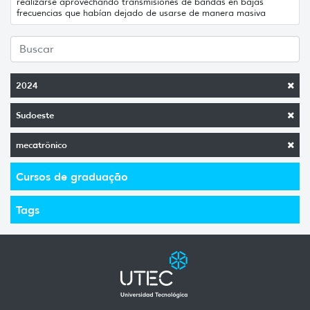
realizarse aprovechando transmisiones de bandas en bajas
frecuencias que habían dejado de usarse de manera masiva
2024
Sudoeste
mecatrônico
Cursos de graduação
Tags