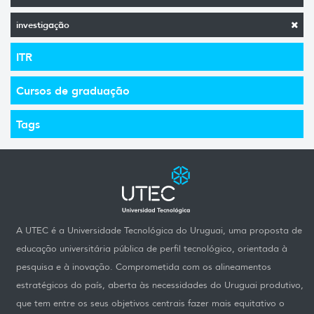
investigação
ITR
Cursos de graduação
Tags
A UTEC é a Universidade Tecnológica do Uruguai, uma proposta de
educação universitária pública de perfil tecnológico, orientada à
pesquisa e à inovação. Comprometida com os alineamentos
estratégicos do país, aberta às necessidades do Uruguai produtivo,
que tem entre os seus objetivos centrais fazer mais equitativo o