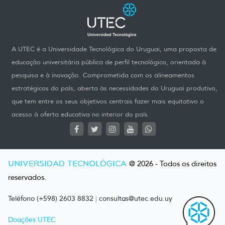
A UTEC é a Universidade Tecnológica do Uruguai, uma proposta de
educação universitária pública de perfil tecnológico, orientada à
pesquisa e à inovação. Comprometida com os alineamentos
estratégicos do país, aberta às necessidades do Uruguai produtivo,
que tem entre os seus objetivos centrais fazer mais equitativo o
acesso à oferta educativa no interior do país.
UNIVERSIDAD TECNOLÓGICA
@ 2026 - Todos os direitos
reservados.
Teléfono (+598) 2603 8832
|
consultas@utec.edu.uy
Doações UTEC