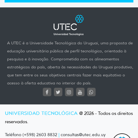
A UTEC é a Universidade Tecnológica do Uruguai, uma proposta de
educação universitária pública de perfil tecnológico, orientada à
pesquisa e à inovação. Comprometida com os alineamentos
estratégicos do país, aberta às necessidades do Uruguai produtivo,
que tem entre os seus objetivos centrais fazer mais equitativo o
acesso à oferta educativa no interior do país.
UNIVERSIDAD TECNOLÓGICA
@ 2026 - Todos os direitos
reservados.
Teléfono (+598) 2603 8832
|
consultas@utec.edu.uy