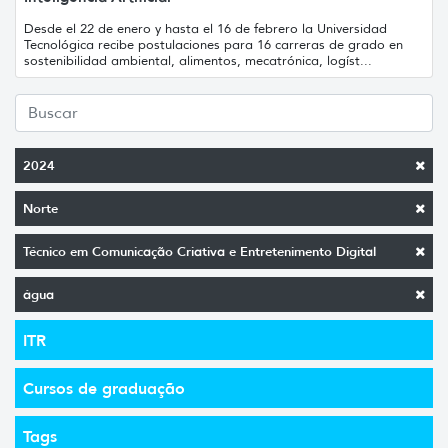
Desde el 22 de enero y hasta el 16 de febrero la Universidad
Tecnológica recibe postulaciones para 16 carreras de grado en
sostenibilidad ambiental, alimentos, mecatrónica, logíst...
2024
Norte
Técnico em Comunicação Criativa e Entretenimento Digital
água
ITR
Cursos de graduação
Tags