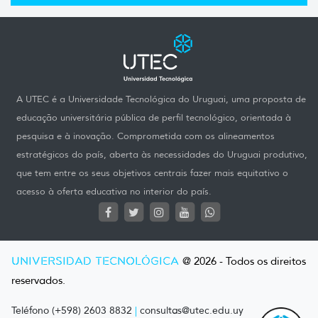
A UTEC é a Universidade Tecnológica do Uruguai, uma proposta de
educação universitária pública de perfil tecnológico, orientada à
pesquisa e à inovação. Comprometida com os alineamentos
estratégicos do país, aberta às necessidades do Uruguai produtivo,
que tem entre os seus objetivos centrais fazer mais equitativo o
acesso à oferta educativa no interior do país.
UNIVERSIDAD TECNOLÓGICA
@ 2026 - Todos os direitos
reservados.
Teléfono (+598) 2603 8832
|
consultas@utec.edu.uy