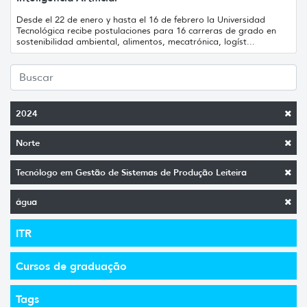
Desde el 22 de enero y hasta el 16 de febrero la Universidad
Tecnológica recibe postulaciones para 16 carreras de grado en
sostenibilidad ambiental, alimentos, mecatrónica, logíst...
2024
Norte
Tecnólogo em Gestão de Sistemas de Produção Leiteira
água
ITR
Cursos de graduação
Tags