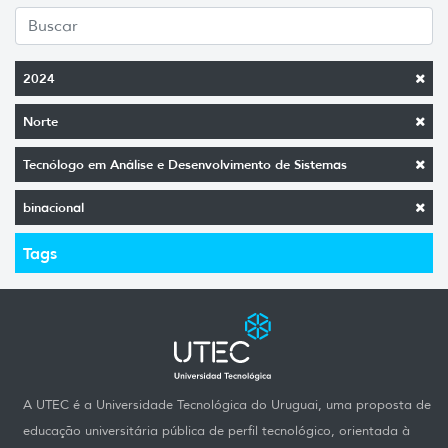
2024
Norte
Tecnólogo em Análise e Desenvolvimento de Sistemas
binacional
Tags
A UTEC é a Universidade Tecnológica do Uruguai, uma proposta de
educação universitária pública de perfil tecnológico, orientada à