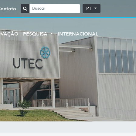
Contato
PT
OVAÇÃO
PESQUISA
INTERNACIONAL