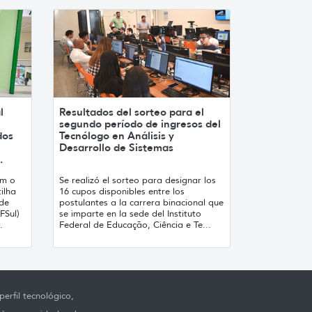
l
Resultados del sorteo para el
segundo período de ingresos del
dos
Tecnólogo en Análisis y
Desarrollo de Sistemas
.
am o
Se realizó el sorteo para designar los
ilha
16 cupos disponibles entre los
 de
postulantes a la carrera binacional que
FSul)
se imparte en la sede del Instituto
.
Federal de Educação, Ciência e Te...
erfil tecnológico,