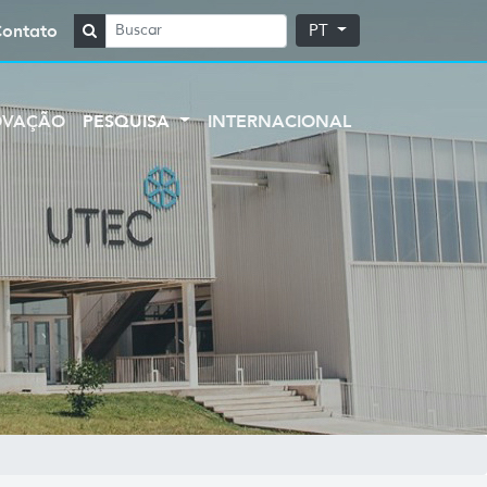
Contato
PT
OVAÇÃO
PESQUISA
INTERNACIONAL