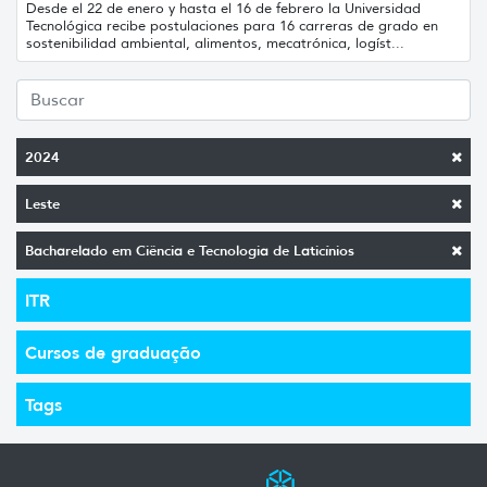
Desde el 22 de enero y hasta el 16 de febrero la Universidad
Tecnológica recibe postulaciones para 16 carreras de grado en
sostenibilidad ambiental, alimentos, mecatrónica, logíst...
2024
Leste
Bacharelado em Ciência e Tecnologia de Laticínios
ITR
Cursos de graduação
Tags